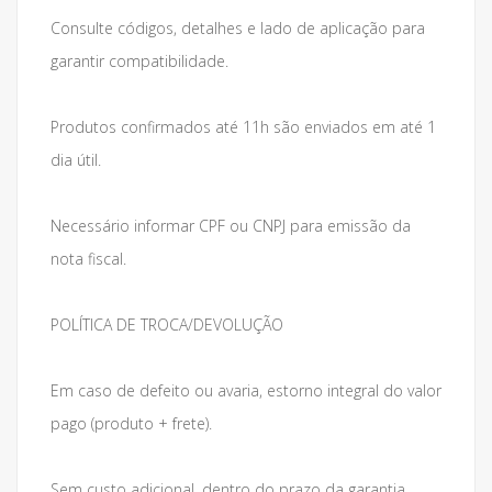
Consulte códigos, detalhes e lado de aplicação para
garantir compatibilidade.
Produtos confirmados até 11h são enviados em até 1
dia útil.
Necessário informar CPF ou CNPJ para emissão da
nota fiscal.
POLÍTICA DE TROCA/DEVOLUÇÃO
Em caso de defeito ou avaria, estorno integral do valor
pago (produto + frete).
Sem custo adicional, dentro do prazo da garantia.