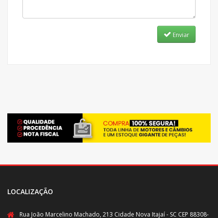
Enviar
LOCALIZAÇÃO
Rua João Marcelino Machado, 213 Cidade Nova Itajaí - SC CEP 88308-