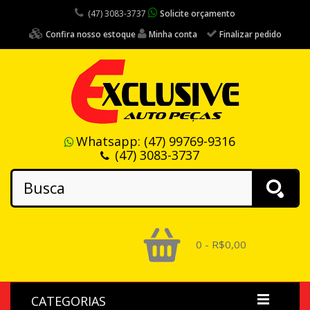
(47) 3083-3737
Solicite orçamento
Confira nosso estoque
Minha conta
Finalizar pedido
Whatsapp:
(47) 99769-9316
(47) 3083-3737
0 - R$0,00
CATEGORIAS