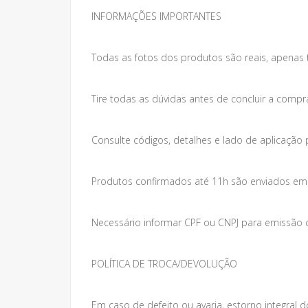
INFORMAÇÕES IMPORTANTES
Todas as fotos dos produtos são reais, apenas 
Tire todas as dúvidas antes de concluir a compr
Consulte códigos, detalhes e lado de aplicação 
Produtos confirmados até 11h são enviados em at
Necessário informar CPF ou CNPJ para emissão da
POLÍTICA DE TROCA/DEVOLUÇÃO
Em caso de defeito ou avaria, estorno integral do