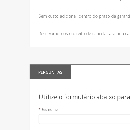
Sem custo adicional, dentro do prazo da garanti
Reservamo-nos o direito de cancelar a venda ca
PERGUNTAS
Utilize o formulário abaixo par
Seu nome