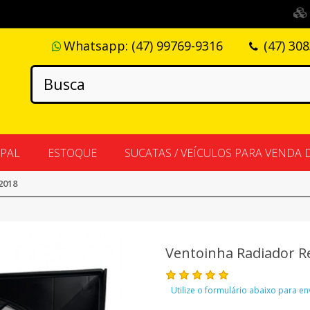
Whatsapp:
(47) 99769-9316
(47) 30
IPAL
ESTOQUE
SUCATAS / VEÍCULOS PARA VENDA 
2018
Ventoinha Radiador Re
Utilize o formulário abaixo para e