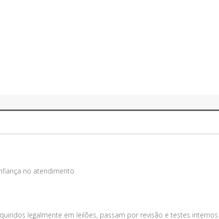
onfiança no atendimento
uiridos legalmente em leilões, passam por revisão e testes internos