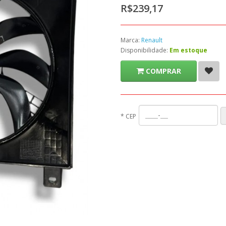
R$239,17
Marca:
Renault
Disponibilidade:
Em estoque
COMPRAR
*
CEP