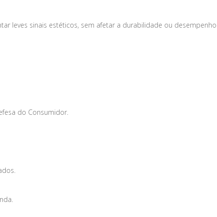
tar leves sinais estéticos, sem afetar a durabilidade ou desempenho
Defesa do Consumidor.
ados.
enda.