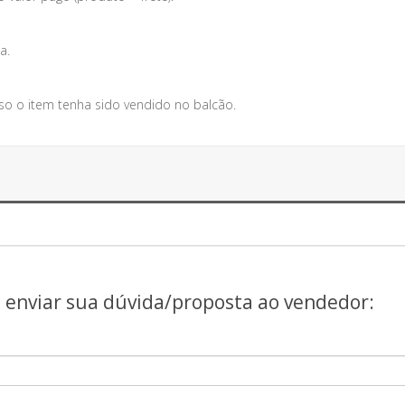
a.
so o item tenha sido vendido no balcão.
a enviar sua dúvida/proposta ao vendedor: