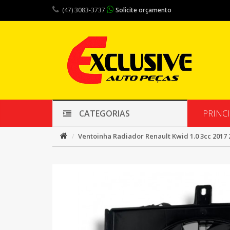
(47) 3083-3737
Solicite orçamento
PRINC
CATEGORIAS
Ventoinha Radiador Renault Kwid 1.0 3cc 2017 