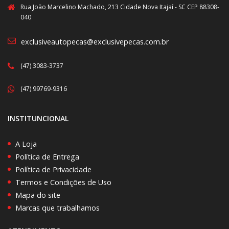
Rua João Marcelino Machado, 213 Cidade Nova Itajaí - SC CEP 88308-
040
exclusiveautopecas@exclusivepecas.com.br
(47) 3083-3737
(47) 99769-9316
INSTITUNCIONAL
A Loja
Política de Entrega
Política de Privacidade
Termos e Condições de Uso
Mapa do site
Marcas que trabalhamos