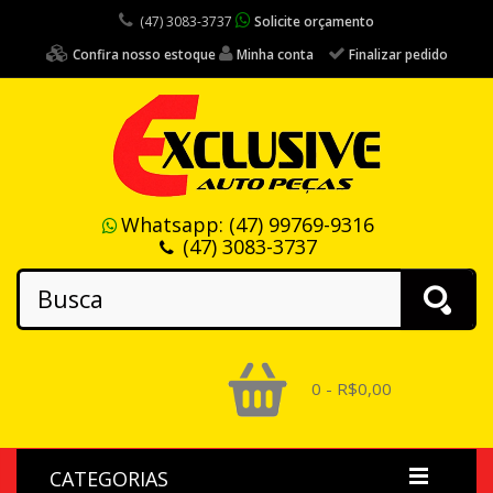
(47) 3083-3737
Solicite orçamento
Confira nosso estoque
Minha conta
Finalizar pedido
Whatsapp:
(47) 99769-9316
(47) 3083-3737
0 - R$0,00
CATEGORIAS