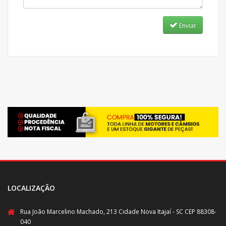
Enviar
LOCALIZAÇÃO
Rua João Marcelino Machado, 213 Cidade Nova Itajaí - SC CEP 88308-
040