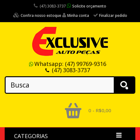
(47) 3083-3737
Solicite orçamento
Confira nosso estoque
Minha conta
Finalizar pedido
Whatsapp:
(47) 99769-9316
(47) 3083-3737
0 - R$0,00
CATEGORIAS