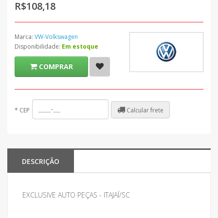
R$108,18
Marca:
VW-Volkswagen
Disponibilidade:
Em estoque
COMPRAR
Calcular frete
*
CEP
DESCRIÇÃO
EXCLUSIVE AUTO PEÇAS - ITAJAÍ/SC