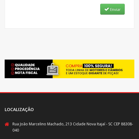
Enviar
LOCALIZAÇÃO
Rua João Marcelino Machado, 213 Cidade Nova Itajaí - SC CEP 88308-
040