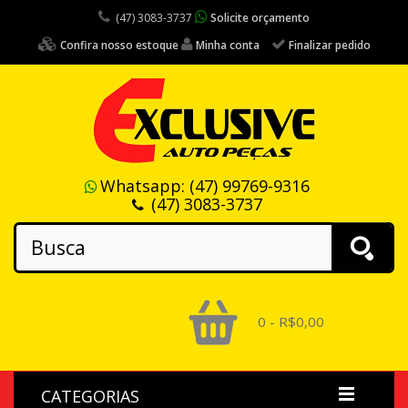
(47) 3083-3737
Solicite orçamento
Confira nosso estoque
Minha conta
Finalizar pedido
Whatsapp:
(47) 99769-9316
(47) 3083-3737
0 - R$0,00
CATEGORIAS