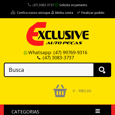
(47) 3083-3737
Solicite orçamento
Confira nosso estoque
Minha conta
Finalizar pedido
Whatsapp:
(47) 99769-9316
(47) 3083-3737
0 - R$0,00
CATEGORIAS