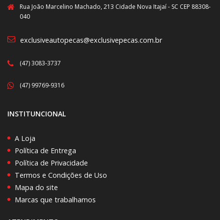
Rua João Marcelino Machado, 213 Cidade Nova Itajaí - SC CEP 88308-
040
exclusiveautopecas@exclusivepecas.com.br
(47) 3083-3737
(47) 99769-9316
INSTITUNCIONAL
A Loja
Política de Entrega
Política de Privacidade
Termos e Condições de Uso
Mapa do site
Marcas que trabalhamos