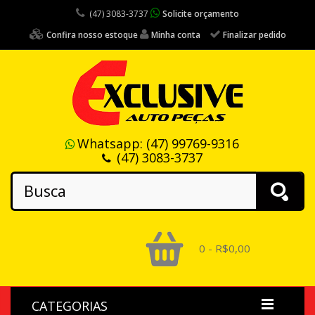
(47) 3083-3737
Solicite orçamento
Confira nosso estoque
Minha conta
Finalizar pedido
Whatsapp:
(47) 99769-9316
(47) 3083-3737
0 - R$0,00
CATEGORIAS