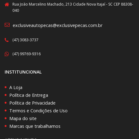
Rua João Marcelino Machado, 213 Cidade Nova Itajaí - SC CEP 88308-
040
exclusiveautopecas@exclusivepecas.com.br
(47) 3083-3737
(47) 99769-9316
INSTITUNCIONAL
A Loja
Política de Entrega
Política de Privacidade
Termos e Condições de Uso
Mapa do site
Marcas que trabalhamos