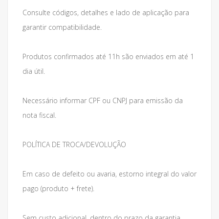
Consulte códigos, detalhes e lado de aplicação para
garantir compatibilidade.
Produtos confirmados até 11h são enviados em até 1
dia útil.
Necessário informar CPF ou CNPJ para emissão da
nota fiscal.
POLÍTICA DE TROCA/DEVOLUÇÃO
Em caso de defeito ou avaria, estorno integral do valor
pago (produto + frete).
Sem custo adicional, dentro do prazo da garantia.