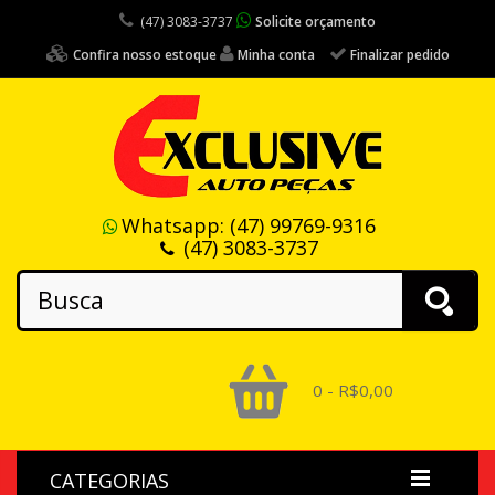
(47) 3083-3737
Solicite orçamento
Confira nosso estoque
Minha conta
Finalizar pedido
Whatsapp:
(47) 99769-9316
(47) 3083-3737
0 - R$0,00
CATEGORIAS