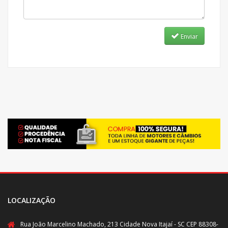
Enviar
LOCALIZAÇÃO
Rua João Marcelino Machado, 213 Cidade Nova Itajaí - SC CEP 88308-