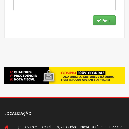
Enviar
LOCALIZAÇÃO
Rua João Marcelino Machado, 213 Cidade Nova Itajaí - SC CEP 88308-