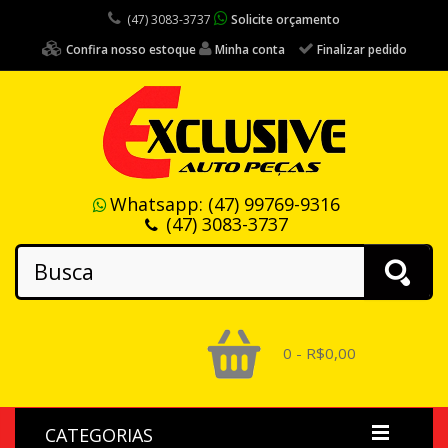
(47) 3083-3737
Solicite orçamento
Confira nosso estoque
Minha conta
Finalizar pedido
Whatsapp:
(47) 99769-9316
(47) 3083-3737
0 - R$0,00
CATEGORIAS