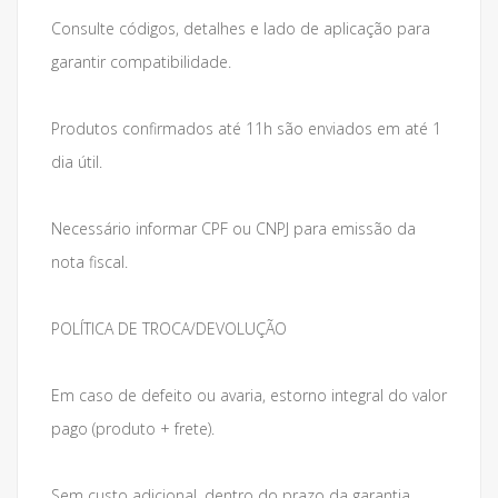
Consulte códigos, detalhes e lado de aplicação para
garantir compatibilidade.
Produtos confirmados até 11h são enviados em até 1
dia útil.
Necessário informar CPF ou CNPJ para emissão da
nota fiscal.
POLÍTICA DE TROCA/DEVOLUÇÃO
Em caso de defeito ou avaria, estorno integral do valor
pago (produto + frete).
Sem custo adicional, dentro do prazo da garantia.