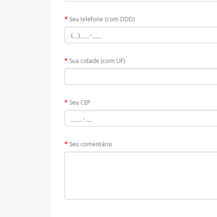
Seu telefone (com DDD)
Sua cidade (com UF)
Seu CEP
Seu comentário