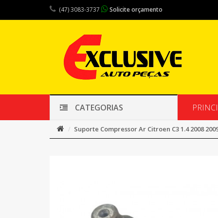
(47) 3083-3737
Solicite orçamento
PRINC
CATEGORIAS
Suporte Compressor Ar Citroen C3 1.4 2008 2009