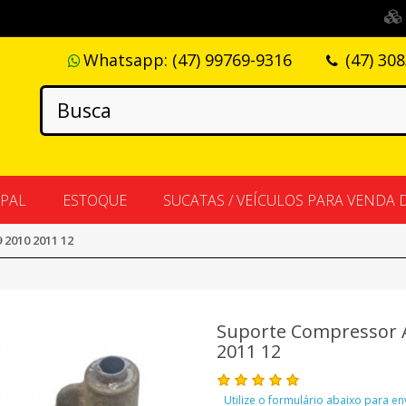
Whatsapp:
(47) 99769-9316
(47) 30
IPAL
ESTOQUE
SUCATAS / VEÍCULOS PARA VENDA 
 2010 2011 12
Suporte Compressor A
2011 12
Utilize o formulário abaixo para e