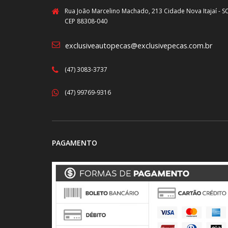
Rua João Marcelino Machado, 213 Cidade Nova Itajaí - S
CEP 88308-040
exclusiveautopecas@exclusivepecas.com.br
(47) 3083-3737
(47) 99769-9316
PAGAMENTO