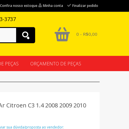
Confira nosso estoque
Minha conta
Finalizar pedido
83-3737
0 - R$0,00
DE PEÇAS
ORÇAMENTO DE PEÇAS
r Citroen C3 1.4 2008 2009 2010
nviar sua dúvida/proposta ao vendedor: