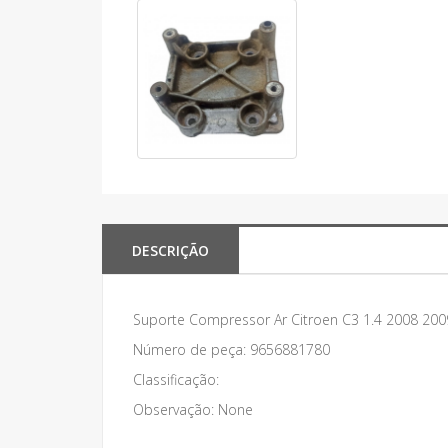
DESCRIÇÃO
Suporte Compressor Ar Citroen C3 1.4 2008 200
Número de peça: 9656881780
Classificação:
Observação: None