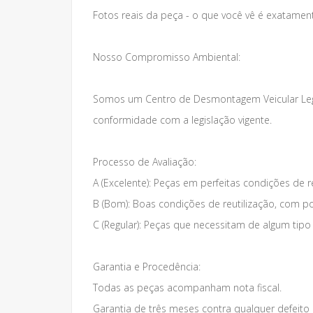
Fotos reais da peça - o que você vê é exatamen
Nosso Compromisso Ambiental:
Somos um Centro de Desmontagem Veicular Lega
conformidade com a legislação vigente.
Processo de Avaliação:
A (Excelente): Peças em perfeitas condições de re
B (Bom): Boas condições de reutilização, com p
C (Regular): Peças que necessitam de algum tipo
Garantia e Procedência:
Todas as peças acompanham nota fiscal.
Garantia de três meses contra qualquer defeito q