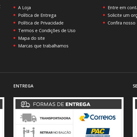
C
A Loja
Entre em cont
Política de Entrega
Solicite um o
Política de Privacidade
Confira nosso
Termos e Condições de Uso
Mapa do site
Marcas que trabalhamos
ENTREGA
S