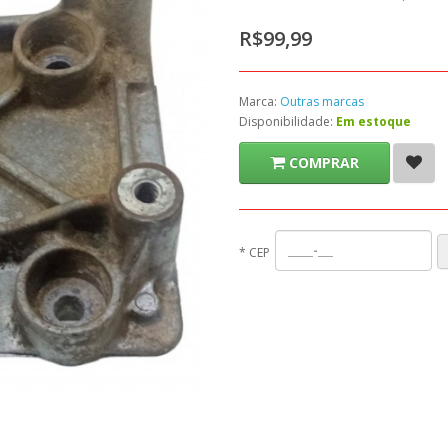
R$99,99
Marca:
Outras marcas
Disponibilidade:
Em estoque
COMPRAR
*
CEP