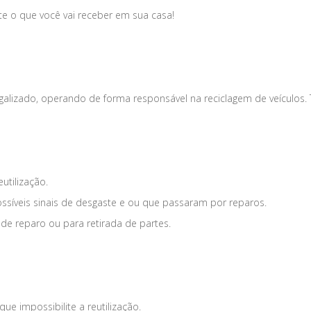
te o que você vai receber em sua casa!
lizado, operando de forma responsável na reciclagem de veículos.
utilização.
ossíveis sinais de desgaste e ou que passaram por reparos.
 de reparo ou para retirada de partes.
ue impossibilite a reutilização.