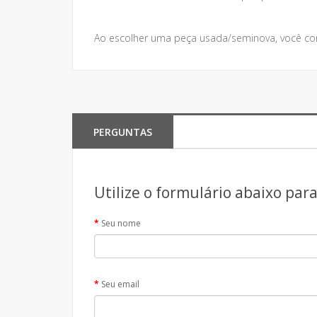
Ao escolher uma peça usada/seminova, você contr
PERGUNTAS
Utilize o formulário abaixo par
Seu nome
Seu email