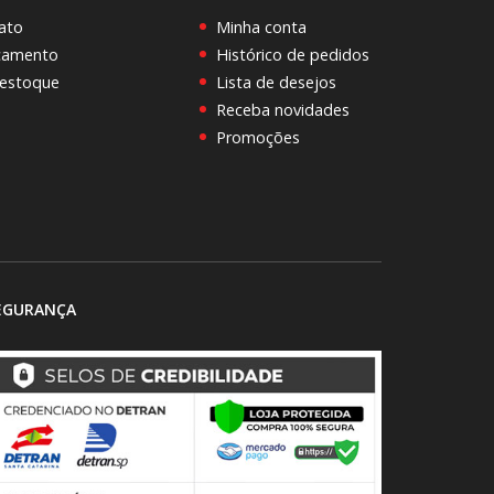
ato
Minha conta
rçamento
Histórico de pedidos
 estoque
Lista de desejos
Receba novidades
Promoções
EGURANÇA