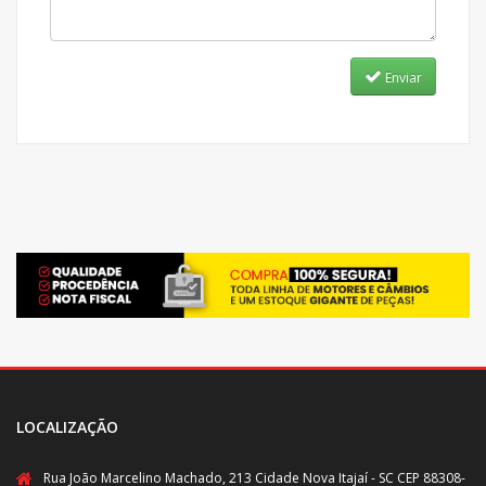
Enviar
LOCALIZAÇÃO
Rua João Marcelino Machado, 213 Cidade Nova Itajaí - SC CEP 88308-