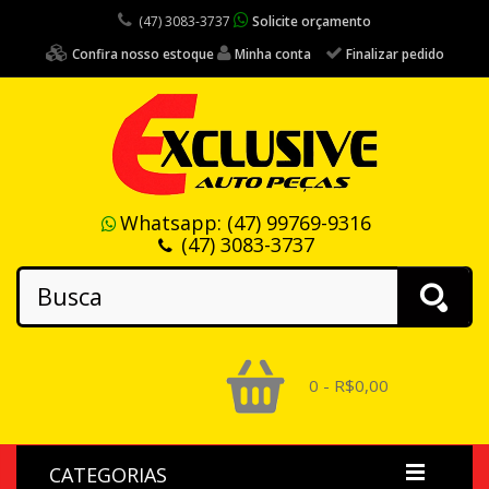
(47) 3083-3737
Solicite orçamento
Confira nosso estoque
Minha conta
Finalizar pedido
Whatsapp:
(47) 99769-9316
(47) 3083-3737
0 - R$0,00
CATEGORIAS