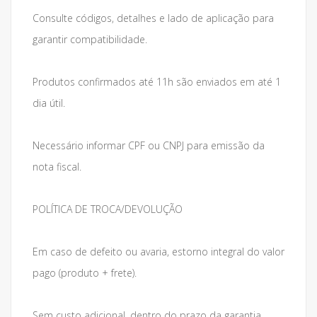
Consulte códigos, detalhes e lado de aplicação para
garantir compatibilidade.
Produtos confirmados até 11h são enviados em até 1
dia útil.
Necessário informar CPF ou CNPJ para emissão da
nota fiscal.
POLÍTICA DE TROCA/DEVOLUÇÃO
Em caso de defeito ou avaria, estorno integral do valor
pago (produto + frete).
Sem custo adicional, dentro do prazo da garantia.