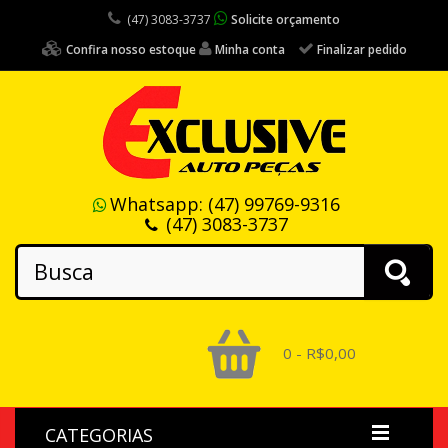
(47) 3083-3737
Solicite orçamento
Confira nosso estoque
Minha conta
Finalizar pedido
Whatsapp:
(47) 99769-9316
(47) 3083-3737
0 - R$0,00
CATEGORIAS