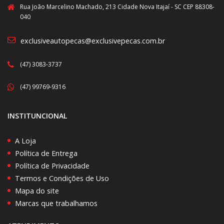
Rua João Marcelino Machado, 213 Cidade Nova Itajaí - SC CEP 88308-
040
exclusiveautopecas@exclusivepecas.com.br
(47) 3083-3737
(47) 99769-9316
INSTITUNCIONAL
A Loja
Política de Entrega
Política de Privacidade
Termos e Condições de Uso
Mapa do site
Marcas que trabalhamos