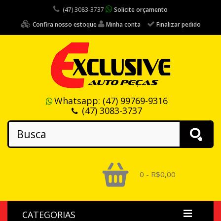
(47) 3083-3737
Solicite orçamento
Confira nosso estoque
Minha conta
Finalizar pedido
Whatsapp:
(47) 99769-9316
(47) 3083-3737
0 - R$0,00
CATEGORIAS