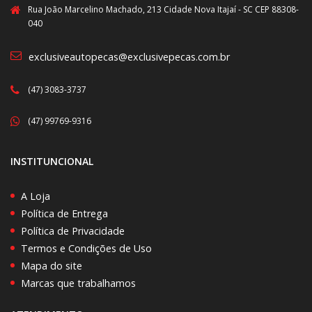
Rua João Marcelino Machado, 213 Cidade Nova Itajaí - SC CEP 88308-
040
exclusiveautopecas@exclusivepecas.com.br
(47) 3083-3737
(47) 99769-9316
INSTITUNCIONAL
A Loja
Política de Entrega
Política de Privacidade
Termos e Condições de Uso
Mapa do site
Marcas que trabalhamos