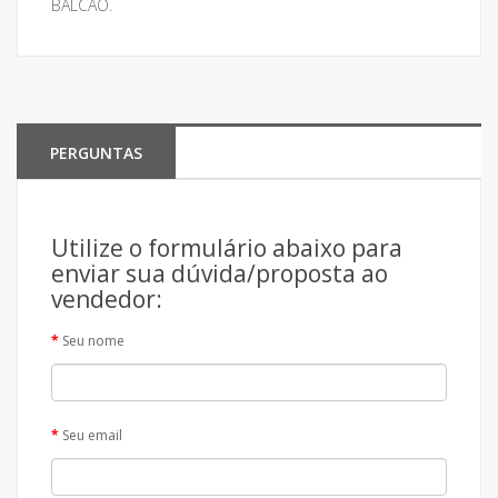
BALCÃO.
PERGUNTAS
Utilize o formulário abaixo para
enviar sua dúvida/proposta ao
vendedor:
Seu nome
Seu email