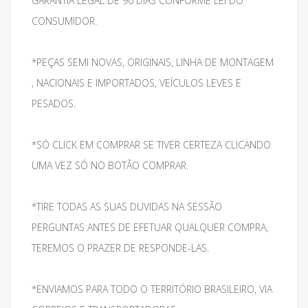
GARANTIA LEGAL DE 90 DIAS CONFORME LEI DO
CONSUMIDOR.
*PEÇAS SEMI NOVAS, ORIGINAIS, LINHA DE MONTAGEM
, NACIONAIS E IMPORTADOS, VEÍCULOS LEVES E
PESADOS.
*SÓ CLICK EM COMPRAR SE TIVER CERTEZA CLICANDO
UMA VEZ SÓ NO BOTÃO COMPRAR.
*TIRE TODAS AS SUAS DUVIDAS NA SESSÃO
PERGUNTAS ANTES DE EFETUAR QUALQUER COMPRA,
TEREMOS O PRAZER DE RESPONDE-LAS.
*ENVIAMOS PARA TODO O TERRITÓRIO BRASILEIRO, VIA