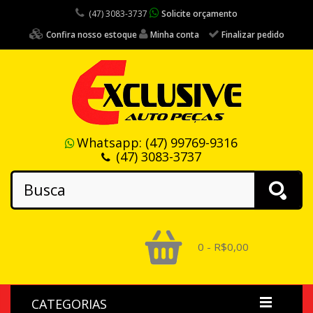
(47) 3083-3737
Solicite orçamento
Confira nosso estoque
Minha conta
Finalizar pedido
Whatsapp:
(47) 99769-9316
(47) 3083-3737
0 - R$0,00
CATEGORIAS