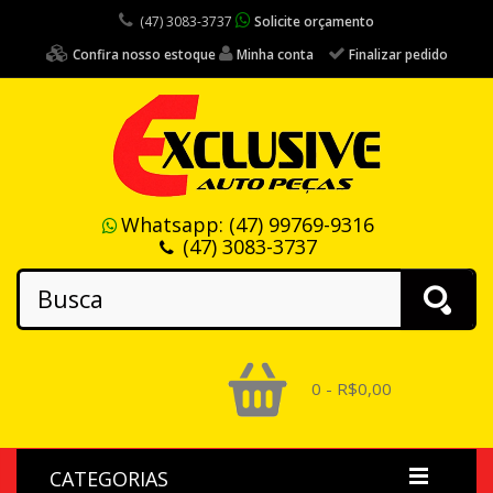
(47) 3083-3737
Solicite orçamento
Confira nosso estoque
Minha conta
Finalizar pedido
Whatsapp:
(47) 99769-9316
(47) 3083-3737
0 - R$0,00
CATEGORIAS