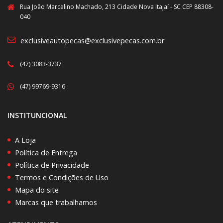
Rua João Marcelino Machado, 213 Cidade Nova Itajaí - SC CEP 88308-
040
exclusiveautopecas@exclusivepecas.com.br
(47) 3083-3737
(47) 99769-9316
INSTITUNCIONAL
A Loja
Política de Entrega
Política de Privacidade
Termos e Condições de Uso
Mapa do site
Marcas que trabalhamos