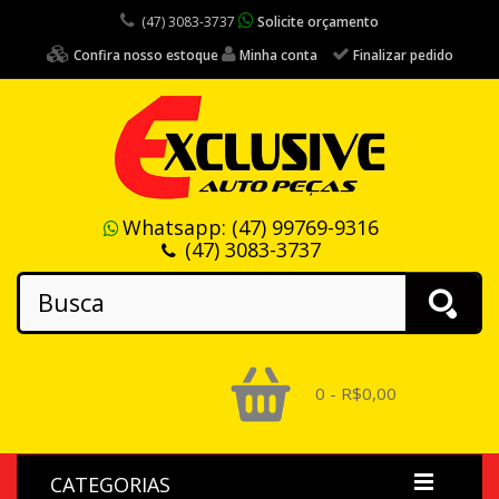
(47) 3083-3737
Solicite orçamento
Confira nosso estoque
Minha conta
Finalizar pedido
Whatsapp:
(47) 99769-9316
(47) 3083-3737
0 - R$0,00
CATEGORIAS