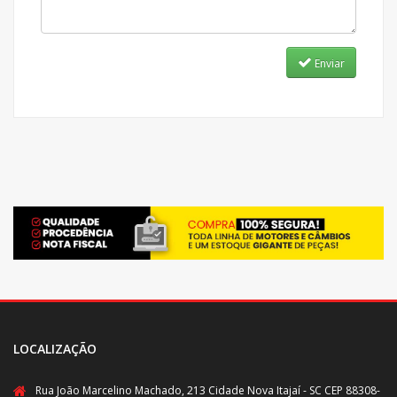
Enviar
LOCALIZAÇÃO
Rua João Marcelino Machado, 213 Cidade Nova Itajaí - SC CEP 88308-