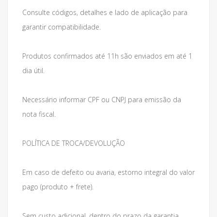
Consulte códigos, detalhes e lado de aplicação para
garantir compatibilidade.
Produtos confirmados até 11h são enviados em até 1
dia útil.
Necessário informar CPF ou CNPJ para emissão da
nota fiscal.
POLÍTICA DE TROCA/DEVOLUÇÃO
Em caso de defeito ou avaria, estorno integral do valor
pago (produto + frete).
Sem custo adicional, dentro do prazo da garantia.