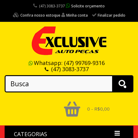
(47) 3083-3737
Solicite orçamento
Confira nosso estoque
Minha conta
Finalizar pedido
Whatsapp:
(47) 99769-9316
(47) 3083-3737
0 - R$0,00
CATEGORIAS