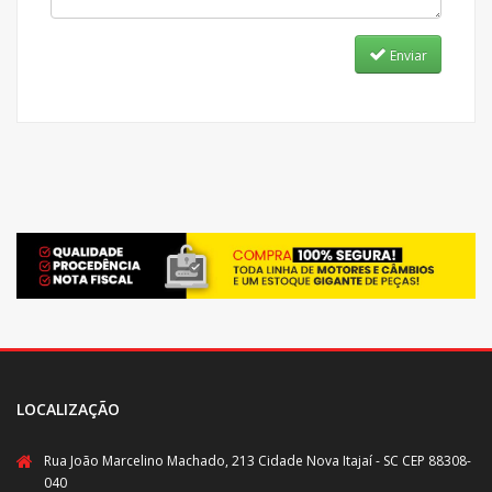
Enviar
LOCALIZAÇÃO
Rua João Marcelino Machado, 213 Cidade Nova Itajaí - SC CEP 88308-
040