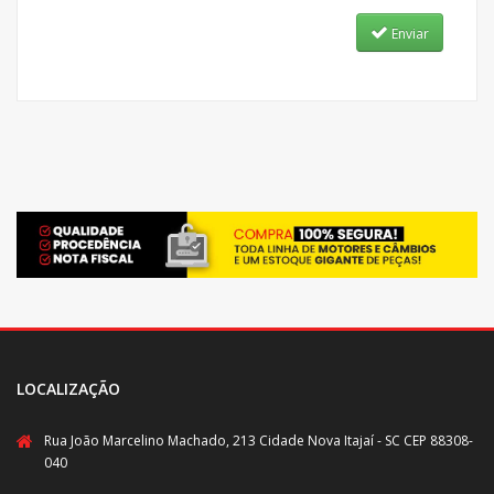
Enviar
LOCALIZAÇÃO
Rua João Marcelino Machado, 213 Cidade Nova Itajaí - SC CEP 88308-
040