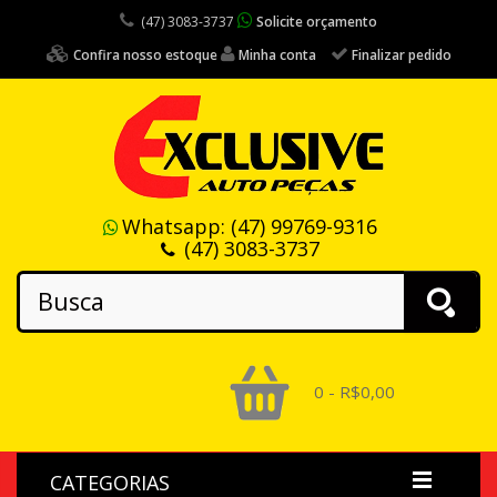
(47) 3083-3737
Solicite orçamento
Confira nosso estoque
Minha conta
Finalizar pedido
Whatsapp:
(47) 99769-9316
(47) 3083-3737
0 - R$0,00
CATEGORIAS