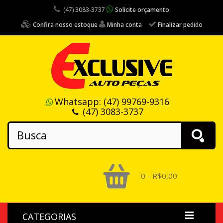
(47) 3083-3737
Solicite orçamento
Confira nosso estoque
Minha conta
Finalizar pedido
Whatsapp:
(47) 99769-9316
(47) 3083-3737
0 - R$0,00
CATEGORIAS