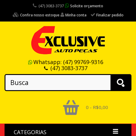
(47) 3083-3737
Solicite orçamento
Confira nosso estoque
Minha conta
Finalizar pedido
Whatsapp:
(47) 99769-9316
(47) 3083-3737
0 - R$0,00
CATEGORIAS