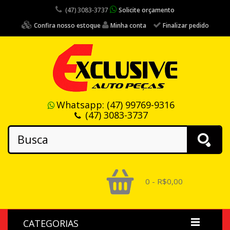
(47) 3083-3737
Solicite orçamento
Confira nosso estoque
Minha conta
Finalizar pedido
Whatsapp:
(47) 99769-9316
(47) 3083-3737
0 - R$0,00
CATEGORIAS