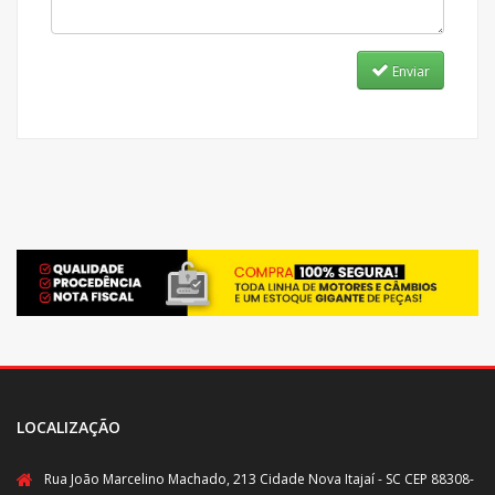
Enviar
LOCALIZAÇÃO
Rua João Marcelino Machado, 213 Cidade Nova Itajaí - SC CEP 88308-