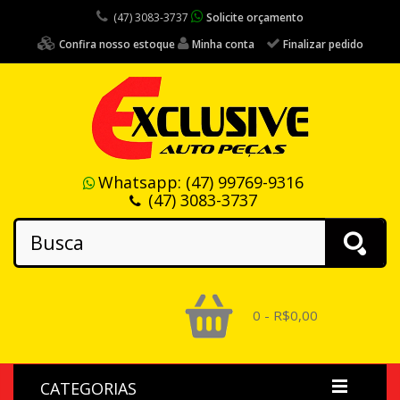
(47) 3083-3737
Solicite orçamento
Confira nosso estoque
Minha conta
Finalizar pedido
Whatsapp:
(47) 99769-9316
(47) 3083-3737
0 - R$0,00
CATEGORIAS