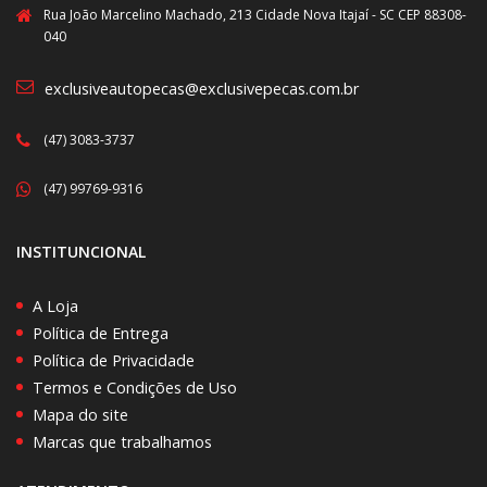
Rua João Marcelino Machado, 213 Cidade Nova Itajaí - SC CEP 88308-
040
exclusiveautopecas@exclusivepecas.com.br
(47) 3083-3737
(47) 99769-9316
INSTITUNCIONAL
A Loja
Política de Entrega
Política de Privacidade
Termos e Condições de Uso
Mapa do site
Marcas que trabalhamos