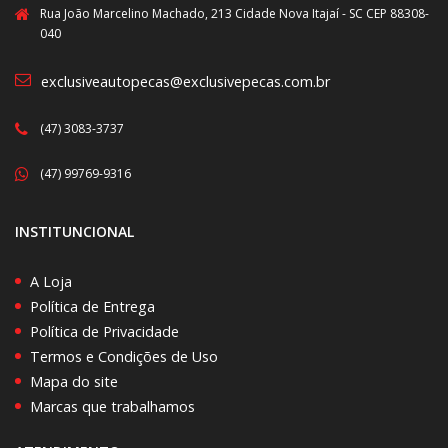
Rua João Marcelino Machado, 213 Cidade Nova Itajaí - SC CEP 88308-
040
exclusiveautopecas@exclusivepecas.com.br
(47) 3083-3737
(47) 99769-9316
INSTITUNCIONAL
A Loja
Política de Entrega
Política de Privacidade
Termos e Condições de Uso
Mapa do site
Marcas que trabalhamos