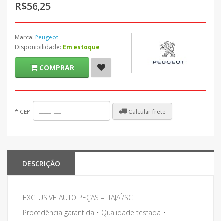
R$56,25
Marca:
Peugeot
Disponibilidade:
Em estoque
COMPRAR
Calcular frete
*
CEP
DESCRIÇÃO
EXCLUSIVE AUTO PEÇAS – ITAJAÍ/SC
Procedência garantida • Qualidade testada •