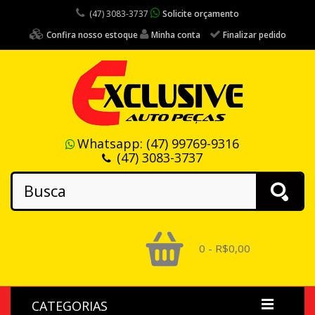
(47) 3083-3737
Solicite orçamento
Confira nosso estoque
Minha conta
Finalizar pedido
Whatsapp:
(47) 99769-9316
(47) 3083-3737
0 - R$0,00
CATEGORIAS