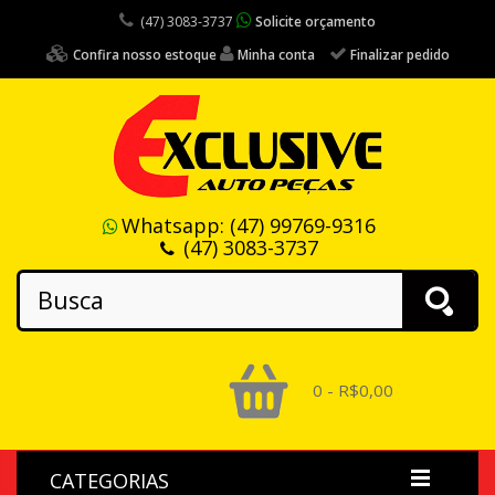
(47) 3083-3737
Solicite orçamento
Confira nosso estoque
Minha conta
Finalizar pedido
Whatsapp:
(47) 99769-9316
(47) 3083-3737
0 - R$0,00
CATEGORIAS