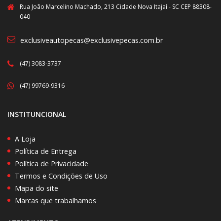
Rua João Marcelino Machado, 213 Cidade Nova Itajaí - SC CEP 88308-
040
exclusiveautopecas@exclusivepecas.com.br
(47) 3083-3737
(47) 99769-9316
INSTITUNCIONAL
A Loja
Política de Entrega
Política de Privacidade
Termos e Condições de Uso
Mapa do site
Marcas que trabalhamos