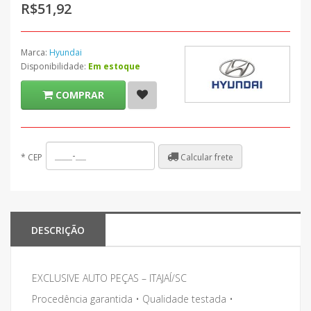
R$51,92
Marca:
Hyundai
Disponibilidade:
Em estoque
COMPRAR
Calcular frete
*
CEP
DESCRIÇÃO
EXCLUSIVE AUTO PEÇAS – ITAJAÍ/SC
Procedência garantida • Qualidade testada •