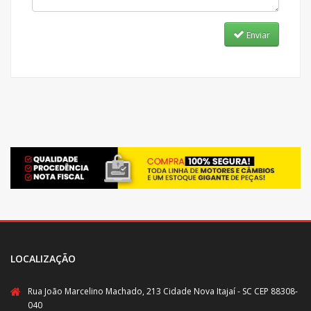
Enviar
LOCALIZAÇÃO
Rua João Marcelino Machado, 213 Cidade Nova Itajaí - SC CEP 88308-
040