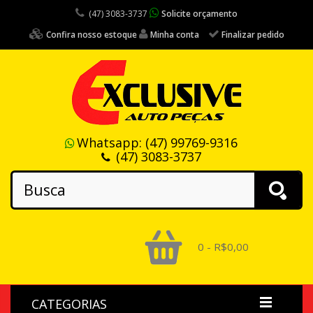
(47) 3083-3737
Solicite orçamento
Confira nosso estoque
Minha conta
Finalizar pedido
Whatsapp:
(47) 99769-9316
(47) 3083-3737
0 - R$0,00
CATEGORIAS