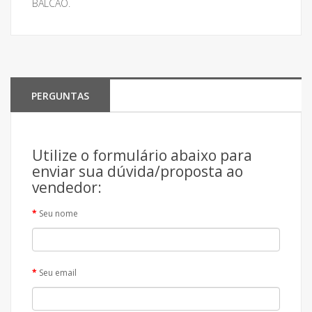
BALCÃO.
PERGUNTAS
Utilize o formulário abaixo para
enviar sua dúvida/proposta ao
vendedor:
Seu nome
Seu email