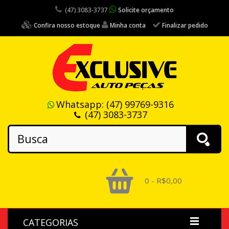
(47) 3083-3737
Solicite orçamento
Confira nosso estoque
Minha conta
Finalizar pedido
Whatsapp:
(47) 99769-9316
(47) 3083-3737
0 - R$0,00
CATEGORIAS