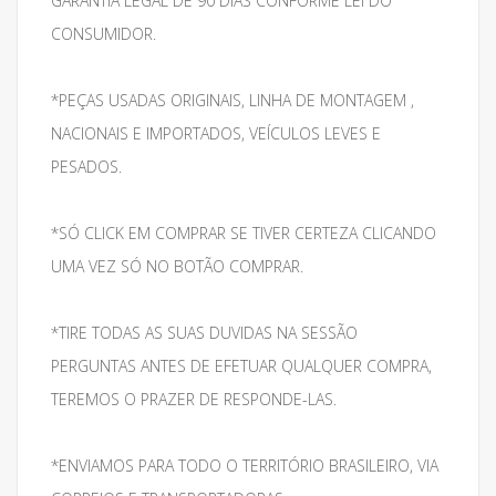
GARANTIA LEGAL DE 90 DIAS CONFORME LEI DO
CONSUMIDOR.
*PEÇAS USADAS ORIGINAIS, LINHA DE MONTAGEM ,
NACIONAIS E IMPORTADOS, VEÍCULOS LEVES E
PESADOS.
*SÓ CLICK EM COMPRAR SE TIVER CERTEZA CLICANDO
UMA VEZ SÓ NO BOTÃO COMPRAR.
*TIRE TODAS AS SUAS DUVIDAS NA SESSÃO
PERGUNTAS ANTES DE EFETUAR QUALQUER COMPRA,
TEREMOS O PRAZER DE RESPONDE-LAS.
*ENVIAMOS PARA TODO O TERRITÓRIO BRASILEIRO, VIA