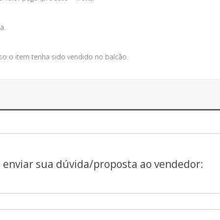
a.
so o item tenha sido vendido no balcão.
a enviar sua dúvida/proposta ao vendedor: