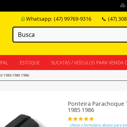
Whatsapp:
(47) 99769-9316
(47) 30
IPAL
ESTOQUE
SUCATAS / VEÍCULOS PARA VENDA 
l 1984 1985 1986
Ponteira Parachoque 
1985 1986
Utilize o formulário abaixo para e