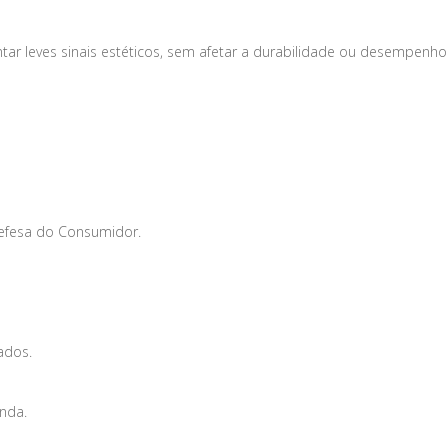
tar leves sinais estéticos, sem afetar a durabilidade ou desempenho
Defesa do Consumidor.
ados.
enda.