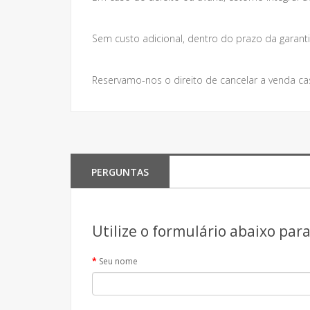
Sem custo adicional, dentro do prazo da garanti
Reservamo-nos o direito de cancelar a venda ca
PERGUNTAS
Utilize o formulário abaixo par
Seu nome