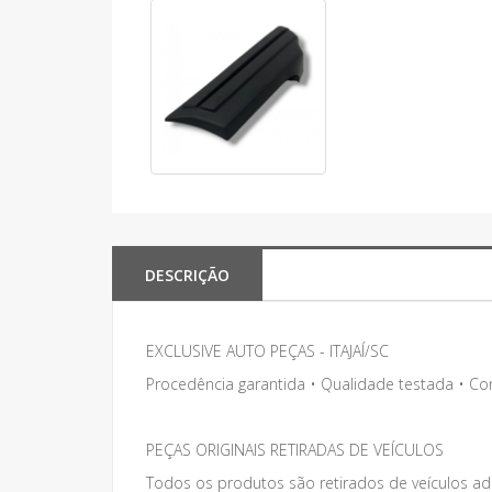
DESCRIÇÃO
EXCLUSIVE AUTO PEÇAS - ITAJAÍ/SC
Procedência garantida • Qualidade testada • C
PEÇAS ORIGINAIS RETIRADAS DE VEÍCULOS
Todos os produtos são retirados de veículos adq