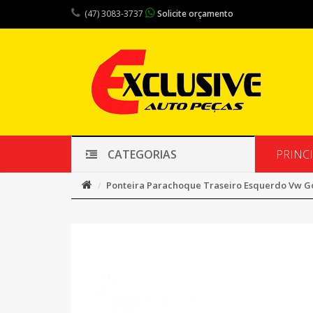
(47) 3083-3737
Solicite orçamento
PRINC
CATEGORIAS
Ponteira Parachoque Traseiro Esquerdo Vw Go