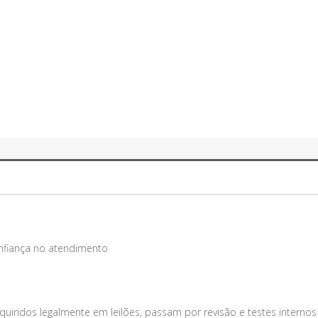
onfiança no atendimento
uiridos legalmente em leilões, passam por revisão e testes internos