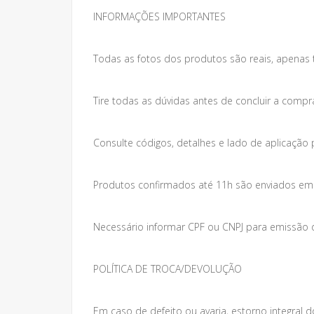
INFORMAÇÕES IMPORTANTES
Todas as fotos dos produtos são reais, apenas 
Tire todas as dúvidas antes de concluir a compr
Consulte códigos, detalhes e lado de aplicação 
Produtos confirmados até 11h são enviados em at
Necessário informar CPF ou CNPJ para emissão da
POLÍTICA DE TROCA/DEVOLUÇÃO
Em caso de defeito ou avaria, estorno integral do