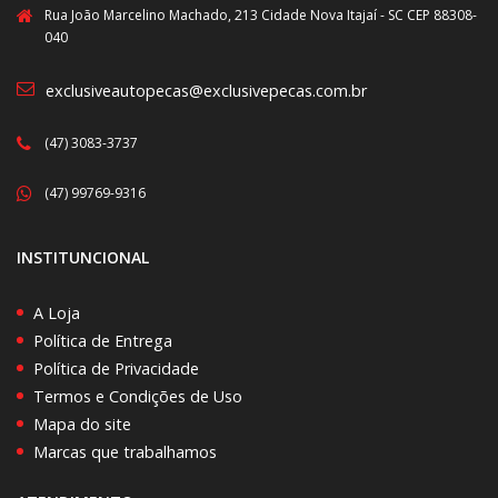
Rua João Marcelino Machado, 213 Cidade Nova Itajaí - SC CEP 88308-
040
exclusiveautopecas@exclusivepecas.com.br
(47) 3083-3737
(47) 99769-9316
INSTITUNCIONAL
A Loja
Política de Entrega
Política de Privacidade
Termos e Condições de Uso
Mapa do site
Marcas que trabalhamos