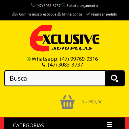
(47) 3083-3737
Solicite orçamento
Confira nosso estoque
Minha conta
Finalizar pedido
Whatsapp:
(47) 99769-9316
(47) 3083-3737
0 - R$0,00
CATEGORIAS