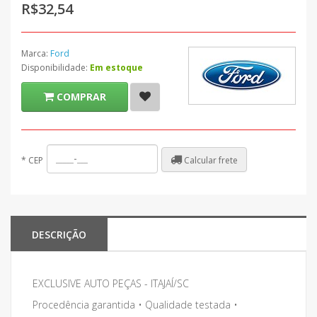
R$32,54
Marca:
Ford
Disponibilidade:
Em estoque
COMPRAR
Calcular frete
*
CEP
DESCRIÇÃO
EXCLUSIVE AUTO PEÇAS - ITAJAÍ/SC
Procedência garantida • Qualidade testada •