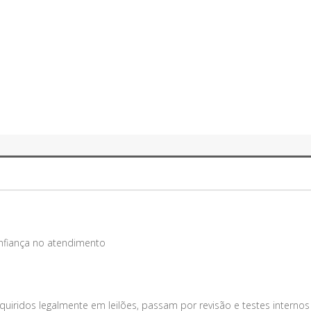
onfiança no atendimento
uiridos legalmente em leilões, passam por revisão e testes internos