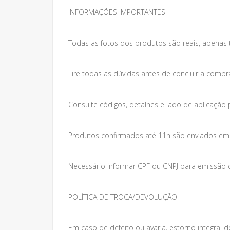
INFORMAÇÕES IMPORTANTES
Todas as fotos dos produtos são reais, apenas 
Tire todas as dúvidas antes de concluir a compr
Consulte códigos, detalhes e lado de aplicação 
Produtos confirmados até 11h são enviados em at
Necessário informar CPF ou CNPJ para emissão da
POLÍTICA DE TROCA/DEVOLUÇÃO
Em caso de defeito ou avaria, estorno integral do