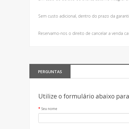
Sem custo adicional, dentro do prazo da garanti
Reservamo-nos o direito de cancelar a venda ca
PERGUNTAS
Utilize o formulário abaixo par
Seu nome