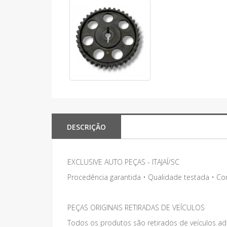
DESCRIÇÃO
EXCLUSIVE AUTO PEÇAS - ITAJAÍ/SC
Procedência garantida • Qualidade testada • C
PEÇAS ORIGINAIS RETIRADAS DE VEÍCULOS
Todos os produtos são retirados de veículos adq