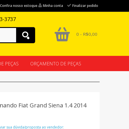
Confira nosso estoque
Minha conta
Finalizar pedido
83-3737
0 - R$0,00
DE PEÇAS
ORÇAMENTO DE PEÇAS
ando Fiat Grand Siena 1.4 2014
nviar sua dúvida/proposta ao vendedor: