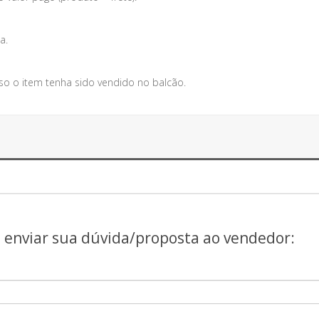
a.
so o item tenha sido vendido no balcão.
a enviar sua dúvida/proposta ao vendedor: