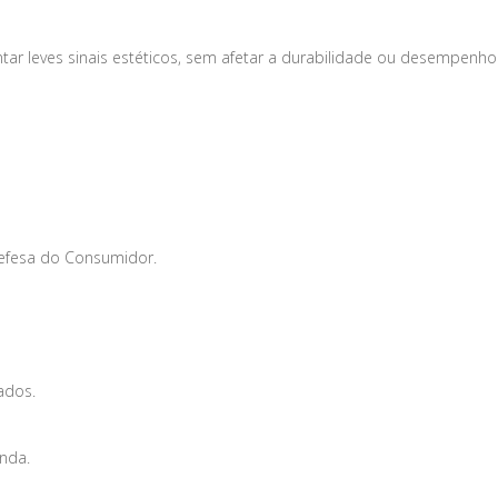
tar leves sinais estéticos, sem afetar a durabilidade ou desempenho
Defesa do Consumidor.
ados.
enda.