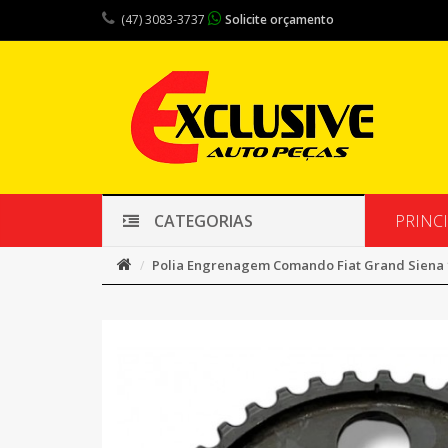
(47) 3083-3737
Solicite orçamento
PRINC
CATEGORIAS
Polia Engrenagem Comando Fiat Grand Siena 1