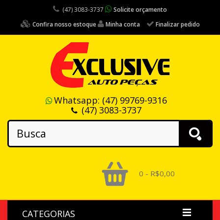
(47) 3083-3737
Solicite orçamento
Confira nosso estoque
Minha conta
Finalizar pedido
Whatsapp:
(47) 99769-9316
(47) 3083-3737
0 - R$0,00
CATEGORIAS