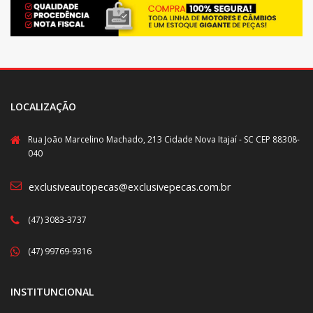
LOCALIZAÇÃO
Rua João Marcelino Machado, 213 Cidade Nova Itajaí - SC CEP 88308-
040
exclusiveautopecas@exclusivepecas.com.br
(47) 3083-3737
(47) 99769-9316
INSTITUNCIONAL