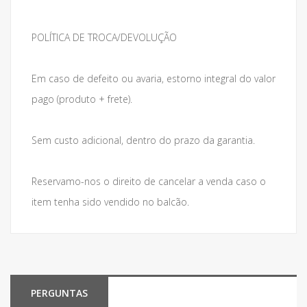
POLÍTICA DE TROCA/DEVOLUÇÃO
Em caso de defeito ou avaria, estorno integral do valor
pago (produto + frete).
Sem custo adicional, dentro do prazo da garantia.
Reservamo-nos o direito de cancelar a venda caso o
item tenha sido vendido no balcão.
PERGUNTAS