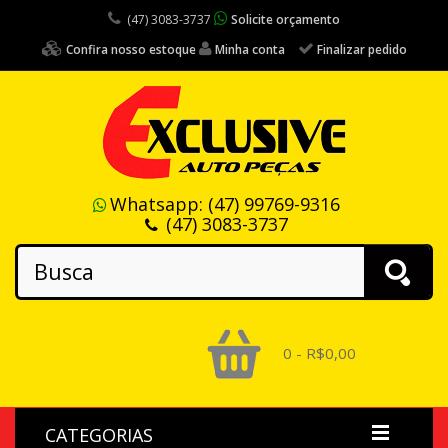
(47) 3083-3737
Solicite orçamento
Confira nosso estoque
Minha conta
Finalizar pedido
Whatsapp:
(47) 99769-9316
(47) 3083-3737
0 - R$0,00
CATEGORIAS