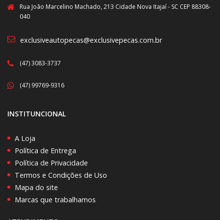
Rua João Marcelino Machado, 213 Cidade Nova Itajaí - SC CEP 88308-
040
exclusiveautopecas@exclusivepecas.com.br
(47) 3083-3737
(47) 99769-9316
INSTITUNCIONAL
A Loja
Política de Entrega
Política de Privacidade
Termos e Condições de Uso
Mapa do site
Marcas que trabalhamos