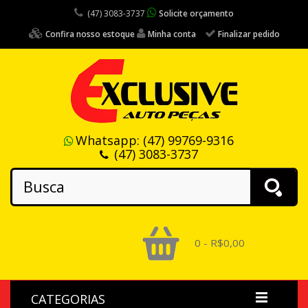
(47) 3083-3737
Solicite orçamento
Confira nosso estoque
Minha conta
Finalizar pedido
Whatsapp:
(47) 99769-9316
(47) 3083-3737
0 - R$0,00
CATEGORIAS