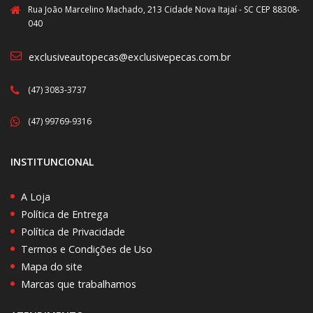
Rua João Marcelino Machado, 213 Cidade Nova Itajaí - SC CEP 88308-
040
exclusiveautopecas@exclusivepecas.com.br
(47) 3083-3737
(47) 99769-9316
INSTITUNCIONAL
A Loja
Política de Entrega
Política de Privacidade
Termos e Condições de Uso
Mapa do site
Marcas que trabalhamos