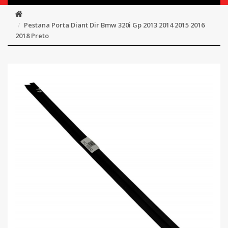
Pestana Porta Diant Dir Bmw 320i Gp 2013 2014 2015 2016
2018 Preto