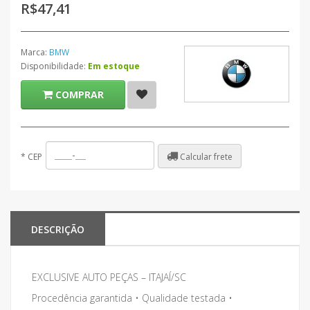
R$47,41
Marca:
BMW
Disponibilidade:
Em estoque
COMPRAR
Calcular frete
*
CEP
DESCRIÇÃO
EXCLUSIVE AUTO PEÇAS – ITAJAÍ/SC
Procedência garantida • Qualidade testada •