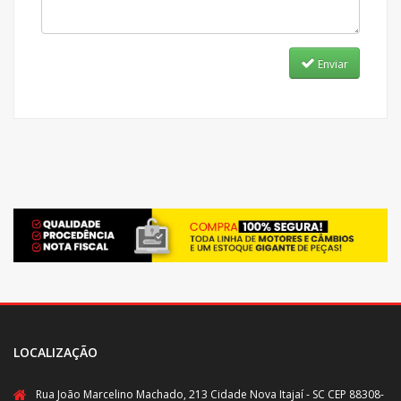
Enviar
LOCALIZAÇÃO
Rua João Marcelino Machado, 213 Cidade Nova Itajaí - SC CEP 88308-