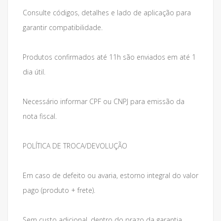
Consulte códigos, detalhes e lado de aplicação para
garantir compatibilidade.
Produtos confirmados até 11h são enviados em até 1
dia útil.
Necessário informar CPF ou CNPJ para emissão da
nota fiscal.
POLÍTICA DE TROCA/DEVOLUÇÃO
Em caso de defeito ou avaria, estorno integral do valor
pago (produto + frete).
Sem custo adicional, dentro do prazo da garantia.