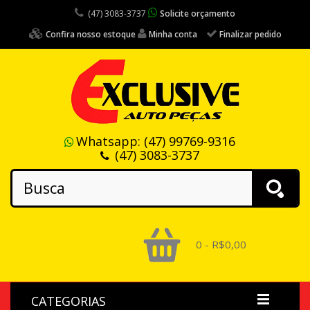
(47) 3083-3737
Solicite orçamento
Confira nosso estoque
Minha conta
Finalizar pedido
Whatsapp:
(47) 99769-9316
(47) 3083-3737
0 - R$0,00
CATEGORIAS