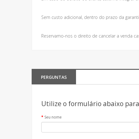
Sem custo adicional, dentro do prazo da garanti
Reservamo-nos o direito de cancelar a venda ca
PERGUNTAS
Utilize o formulário abaixo par
Seu nome