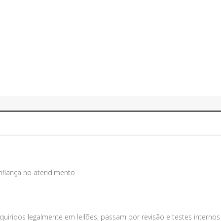
onfiança no atendimento
uiridos legalmente em leilões, passam por revisão e testes internos