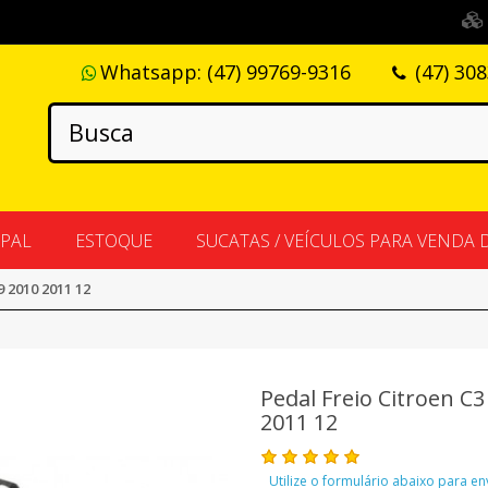
Whatsapp:
(47) 99769-9316
(47) 30
IPAL
ESTOQUE
SUCATAS / VEÍCULOS PARA VENDA 
9 2010 2011 12
Pedal Freio Citroen C
2011 12
Utilize o formulário abaixo para e