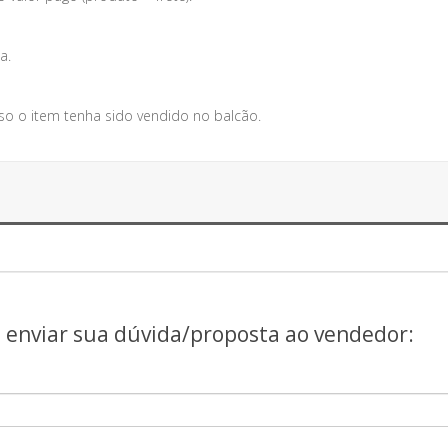
a.
so o item tenha sido vendido no balcão.
a enviar sua dúvida/proposta ao vendedor: