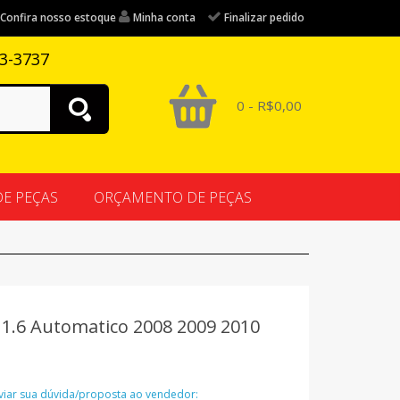
Confira nosso estoque
Minha conta
Finalizar pedido
83-3737
0 - R$0,00
DE PEÇAS
ORÇAMENTO DE PEÇAS
3 1.6 Automatico 2008 2009 2010
nviar sua dúvida/proposta ao vendedor: