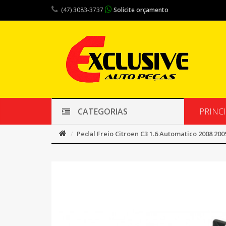
(47) 3083-3737
Solicite orçamento
PRINC
CATEGORIAS
Pedal Freio Citroen C3 1.6 Automatico 2008 200