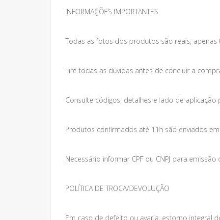
INFORMAÇÕES IMPORTANTES
Todas as fotos dos produtos são reais, apenas 
Tire todas as dúvidas antes de concluir a compr
Consulte códigos, detalhes e lado de aplicação 
Produtos confirmados até 11h são enviados em at
Necessário informar CPF ou CNPJ para emissão da
POLÍTICA DE TROCA/DEVOLUÇÃO
Em caso de defeito ou avaria, estorno integral do