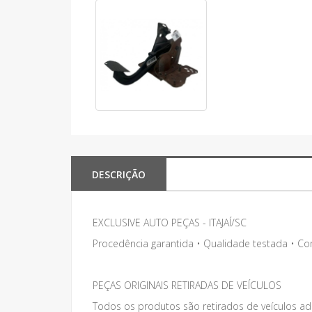
DESCRIÇÃO
EXCLUSIVE AUTO PEÇAS - ITAJAÍ/SC
Procedência garantida • Qualidade testada • C
PEÇAS ORIGINAIS RETIRADAS DE VEÍCULOS
Todos os produtos são retirados de veículos adq