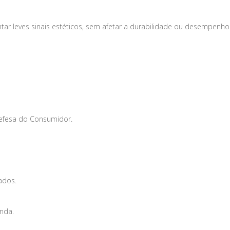
tar leves sinais estéticos, sem afetar a durabilidade ou desempenho
Defesa do Consumidor.
ados.
enda.