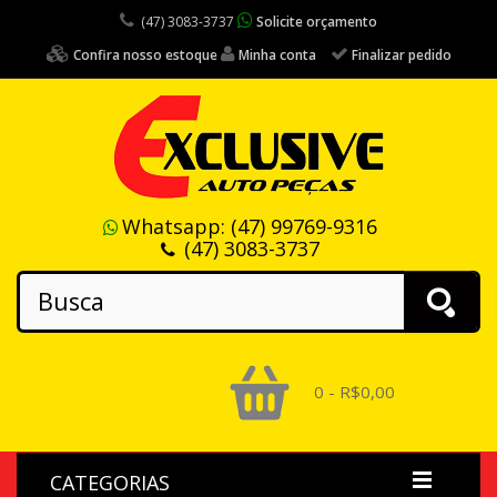
(47) 3083-3737
Solicite orçamento
Confira nosso estoque
Minha conta
Finalizar pedido
Whatsapp:
(47) 99769-9316
(47) 3083-3737
0 - R$0,00
CATEGORIAS