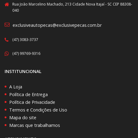
Rua João Marcelino Machado, 213 Cidade Nova Itajaí - SC CEP 88308-
040
exclusiveautopecas@exclusivepecas.com.br
(47) 3083-3737
(47) 99769-9316
INSTITUNCIONAL
A Loja
Política de Entrega
Política de Privacidade
Termos e Condições de Uso
Mapa do site
Marcas que trabalhamos