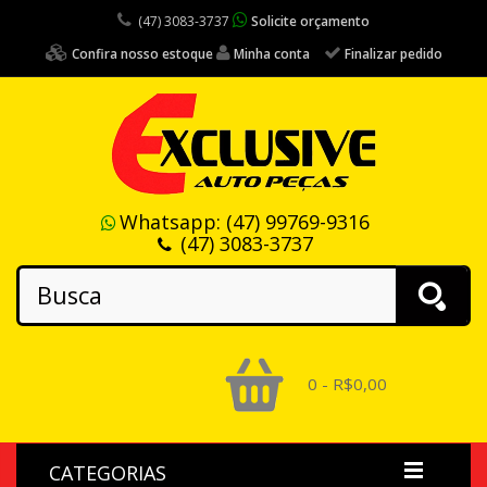
(47) 3083-3737
Solicite orçamento
Confira nosso estoque
Minha conta
Finalizar pedido
Whatsapp:
(47) 99769-9316
(47) 3083-3737
0 - R$0,00
CATEGORIAS