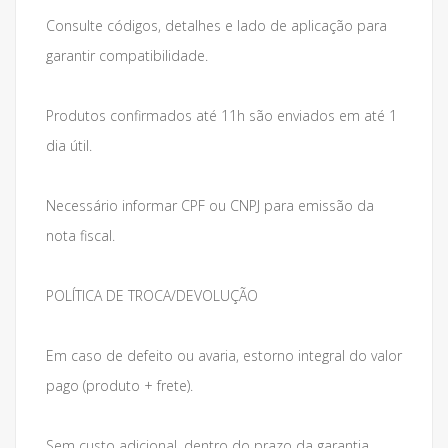
Consulte códigos, detalhes e lado de aplicação para
garantir compatibilidade.
Produtos confirmados até 11h são enviados em até 1
dia útil.
Necessário informar CPF ou CNPJ para emissão da
nota fiscal.
POLÍTICA DE TROCA/DEVOLUÇÃO
Em caso de defeito ou avaria, estorno integral do valor
pago (produto + frete).
Sem custo adicional, dentro do prazo da garantia.