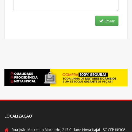
Enviar
LOCALIZAÇÃO
Rua João Marcelino Machado, 213 Cidade Nova Itajaí - SC CEP 88308-