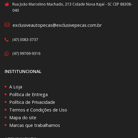
Rua João Marcelino Machado, 213 Cidade Nova Itajaí - SC CEP 88308-
040
exclusiveautopecas@exclusivepecas.com.br
(47) 3083-3737
(47) 99769-9316
INSTITUNCIONAL
A Loja
Política de Entrega
Política de Privacidade
Termos e Condições de Uso
Mapa do site
Marcas que trabalhamos