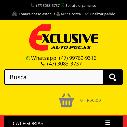
(47) 3083-3737
Solicite orçamento
Confira nosso estoque
Minha conta
Finalizar pedido
Whatsapp:
(47) 99769-9316
(47) 3083-3737
0 - R$0,00
CATEGORIAS