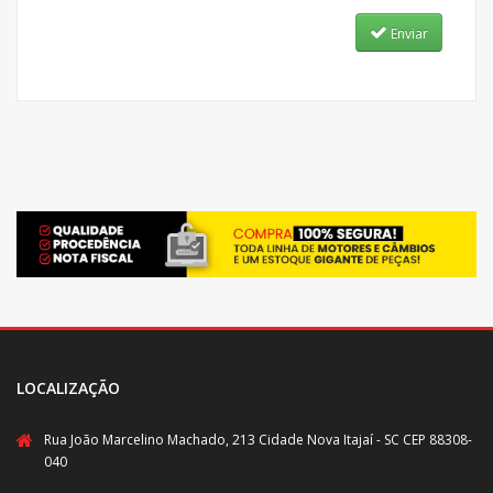
Enviar
LOCALIZAÇÃO
Rua João Marcelino Machado, 213 Cidade Nova Itajaí - SC CEP 88308-
040