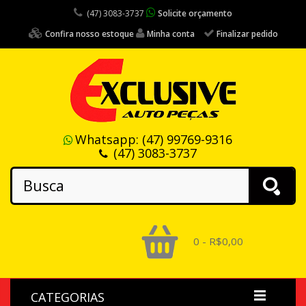
(47) 3083-3737
Solicite orçamento
Confira nosso estoque
Minha conta
Finalizar pedido
Whatsapp:
(47) 99769-9316
(47) 3083-3737
0 - R$0,00
CATEGORIAS