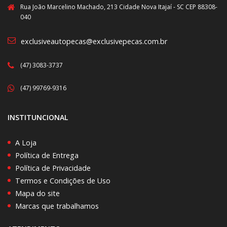
Rua João Marcelino Machado, 213 Cidade Nova Itajaí - SC CEP 88308-
040
exclusiveautopecas@exclusivepecas.com.br
(47) 3083-3737
(47) 99769-9316
INSTITUNCIONAL
A Loja
Política de Entrega
Política de Privacidade
Termos e Condições de Uso
Mapa do site
Marcas que trabalhamos