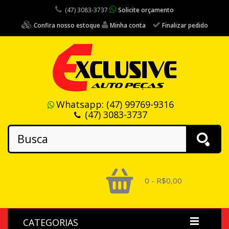
(47) 3083-3737
Solicite orçamento
Confira nosso estoque
Minha conta
Finalizar pedido
Whatsapp:
(47) 99769-9316
(47) 3083-3737
0 - R$0,00
CATEGORIAS