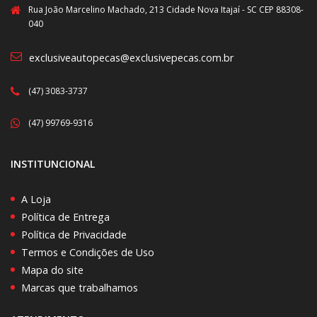
Rua João Marcelino Machado, 213 Cidade Nova Itajaí - SC CEP 88308-
040
exclusiveautopecas@exclusivepecas.com.br
(47) 3083-3737
(47) 99769-9316
INSTITUNCIONAL
A Loja
Política de Entrega
Política de Privacidade
Termos e Condições de Uso
Mapa do site
Marcas que trabalhamos