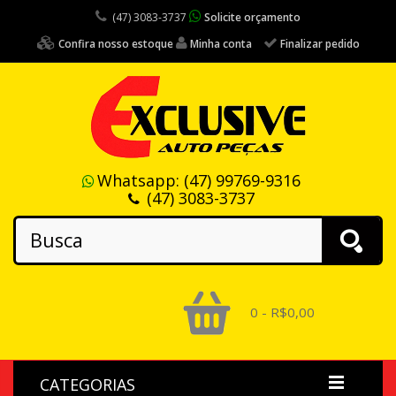
(47) 3083-3737
Solicite orçamento
Confira nosso estoque
Minha conta
Finalizar pedido
Whatsapp:
(47) 99769-9316
(47) 3083-3737
0 - R$0,00
CATEGORIAS