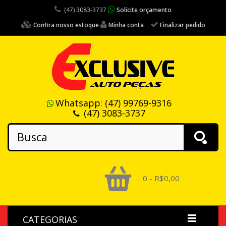
(47) 3083-3737
Solicite orçamento
Confira nosso estoque
Minha conta
Finalizar pedido
Whatsapp:
(47) 99769-9316
(47) 3083-3737
0 - R$0,00
CATEGORIAS