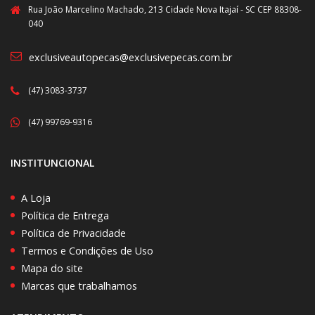
Rua João Marcelino Machado, 213 Cidade Nova Itajaí - SC CEP 88308-
040
exclusiveautopecas@exclusivepecas.com.br
(47) 3083-3737
(47) 99769-9316
INSTITUNCIONAL
A Loja
Política de Entrega
Política de Privacidade
Termos e Condições de Uso
Mapa do site
Marcas que trabalhamos