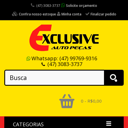
(47) 3083-3737
Solicite orçamento
Confira nosso estoque
Minha conta
Finalizar pedido
Whatsapp:
(47) 99769-9316
(47) 3083-3737
0 - R$0,00
CATEGORIAS