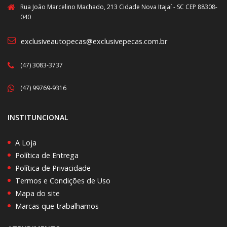
Rua João Marcelino Machado, 213 Cidade Nova Itajaí - SC CEP 88308-
040
exclusiveautopecas@exclusivepecas.com.br
(47) 3083-3737
(47) 99769-9316
INSTITUNCIONAL
A Loja
Política de Entrega
Política de Privacidade
Termos e Condições de Uso
Mapa do site
Marcas que trabalhamos