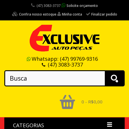
(47) 3083-3737
Solicite orçamento
Confira nosso estoque
Minha conta
Finalizar pedido
Whatsapp:
(47) 99769-9316
(47) 3083-3737
0 - R$0,00
CATEGORIAS