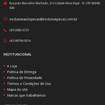
Rua João Marcelino Machado, 213 Cidade Nova Itajaí - SC CEP 88308-
040
exclusiveautopecas@exclusivepecas.com.br
(47) 3083-3737
(47) 99769-9316
INSTITUNCIONAL
A Loja
Política de Entrega
Política de Privacidade
Termos e Condições de Uso
Mapa do site
Marcas que trabalhamos