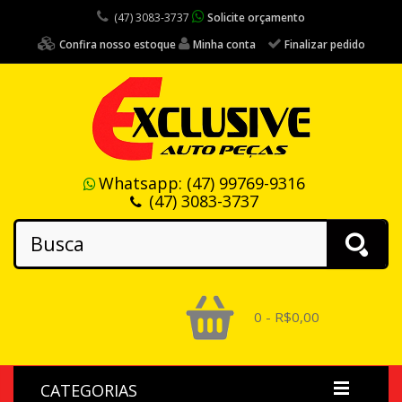
(47) 3083-3737
Solicite orçamento
Confira nosso estoque
Minha conta
Finalizar pedido
Whatsapp:
(47) 99769-9316
(47) 3083-3737
0 - R$0,00
CATEGORIAS