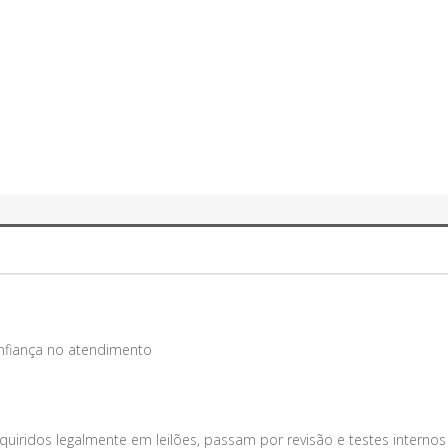
onfiança no atendimento
uiridos legalmente em leilões, passam por revisão e testes internos