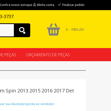
Confira nosso estoque
Minha conta
Finalizar pedido
83-3737
0 - R$0,00
DE PEÇAS
ORÇAMENTO DE PEÇAS
Gm Spin 2013 2015 2016 2017 Det
nviar sua dúvida/proposta ao vendedor: