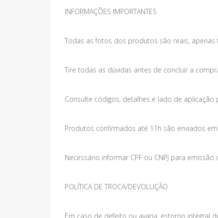
INFORMAÇÕES IMPORTANTES
Todas as fotos dos produtos são reais, apenas 
Tire todas as dúvidas antes de concluir a compr
Consulte códigos, detalhes e lado de aplicação 
Produtos confirmados até 11h são enviados em at
Necessário informar CPF ou CNPJ para emissão da
POLÍTICA DE TROCA/DEVOLUÇÃO
Em caso de defeito ou avaria, estorno integral do