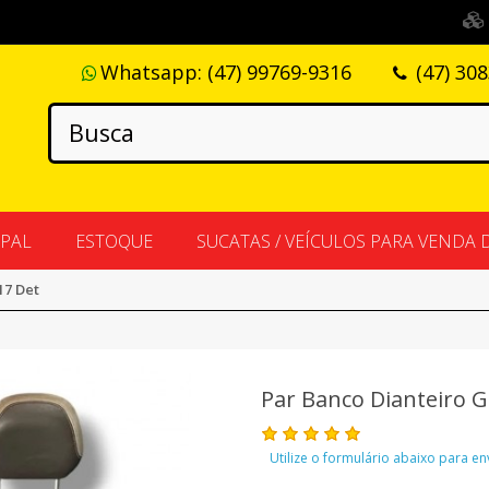
Whatsapp:
(47) 99769-9316
(47) 30
IPAL
ESTOQUE
SUCATAS / VEÍCULOS PARA VENDA 
17 Det
Par Banco Dianteiro 
Utilize o formulário abaixo para e