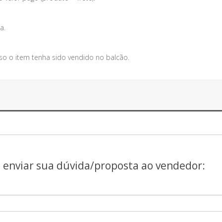
a.
so o item tenha sido vendido no balcão.
a enviar sua dúvida/proposta ao vendedor: