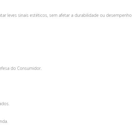
tar leves sinais estéticos, sem afetar a durabilidade ou desempenho
Defesa do Consumidor.
ados.
enda.