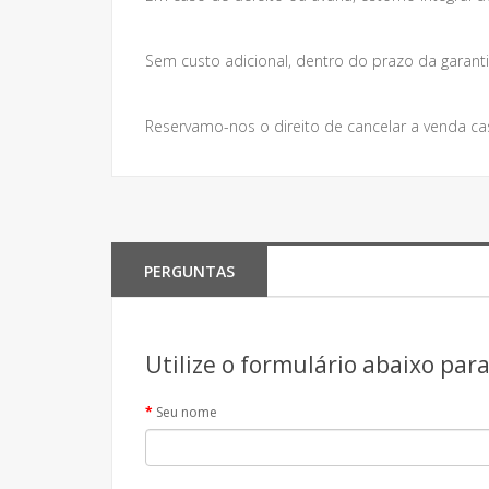
Sem custo adicional, dentro do prazo da garanti
Reservamo-nos o direito de cancelar a venda ca
PERGUNTAS
Utilize o formulário abaixo par
Seu nome