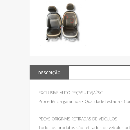
DESCRIÇÃO
EXCLUSIVE AUTO PEÇAS - ITAJAÍ/SC
Procedência garantida • Qualidade testada • C
PEÇAS ORIGINAIS RETIRADAS DE VEÍCULOS
Todos os produtos são retirados de veículos adq