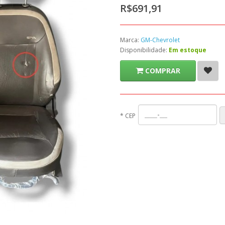
R$691,91
Marca:
GM-Chevrolet
Disponibilidade:
Em estoque
COMPRAR
*
CEP