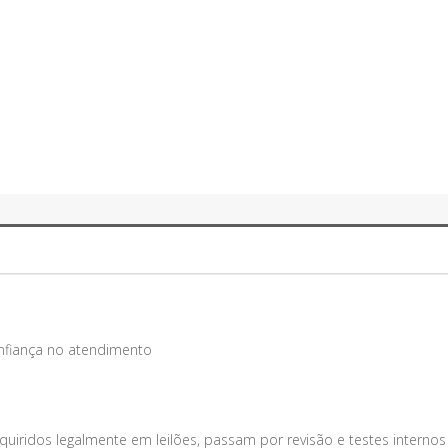
onfiança no atendimento
uiridos legalmente em leilões, passam por revisão e testes internos