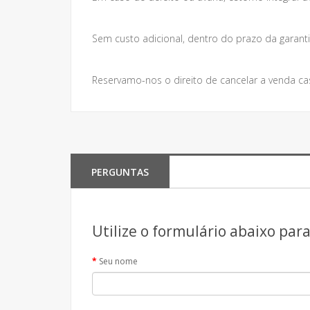
Sem custo adicional, dentro do prazo da garanti
Reservamo-nos o direito de cancelar a venda ca
PERGUNTAS
Utilize o formulário abaixo par
Seu nome