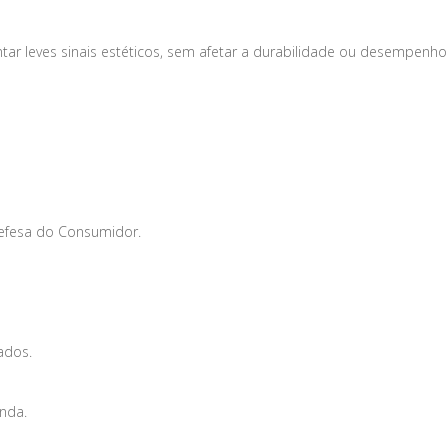
tar leves sinais estéticos, sem afetar a durabilidade ou desempenho
Defesa do Consumidor.
ados.
enda.