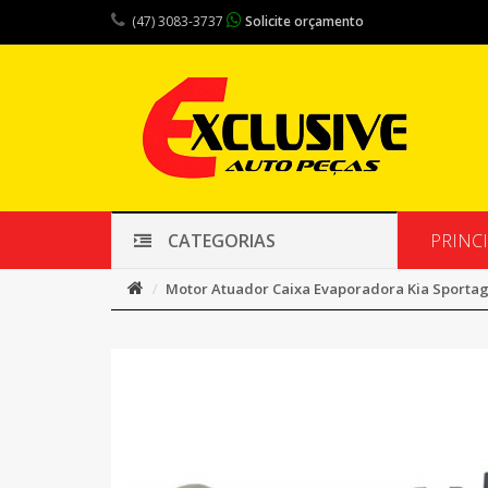
(47) 3083-3737
Solicite orçamento
PRINC
CATEGORIAS
Motor Atuador Caixa Evaporadora Kia Sportag