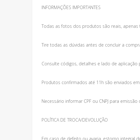
INFORMAÇÕES IMPORTANTES
Todas as fotos dos produtos são reais, apenas 
Tire todas as dúvidas antes de concluir a compr
Consulte códigos, detalhes e lado de aplicação 
Produtos confirmados até 11h são enviados em at
Necessário informar CPF ou CNPJ para emissão da
POLÍTICA DE TROCA/DEVOLUÇÃO
Em caso de defeito ou avaria, estorno integral do