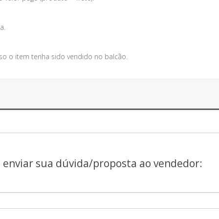
a.
so o item tenha sido vendido no balcão.
a enviar sua dúvida/proposta ao vendedor: