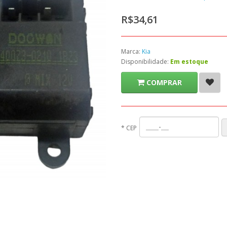
R$34,61
Marca:
Kia
Disponibilidade:
Em estoque
COMPRAR
*
CEP