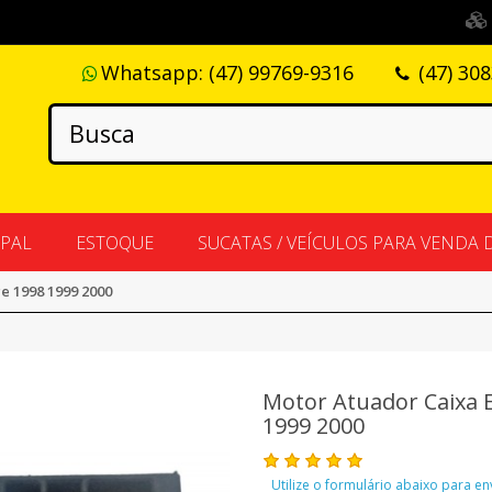
Whatsapp:
(47) 99769-9316
(47) 30
IPAL
ESTOQUE
SUCATAS / VEÍCULOS PARA VENDA 
e 1998 1999 2000
Motor Atuador Caixa 
1999 2000
Utilize o formulário abaixo para e