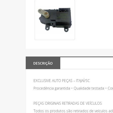
DESCRIÇÃO
EXCLUSIVE AUTO PEÇAS – ITAJAÍ/SC
Procedência garantida • Qualidade testada • C
PEÇAS ORIGINAIS RETIRADAS DE VEÍCULOS
Todos os produtos são retirados de veículos adq