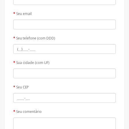
Seu email
Seu telefone (com DDD)
Sua cidade (com UF)
Seu CEP
Seu comentário