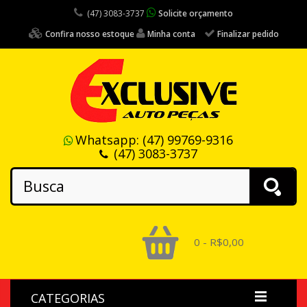
(47) 3083-3737
Solicite orçamento
Confira nosso estoque
Minha conta
Finalizar pedido
Whatsapp:
(47) 99769-9316
(47) 3083-3737
0 - R$0,00
CATEGORIAS