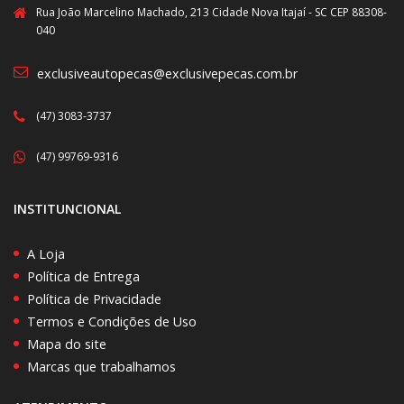
Rua João Marcelino Machado, 213 Cidade Nova Itajaí - SC CEP 88308-
040
exclusiveautopecas@exclusivepecas.com.br
(47) 3083-3737
(47) 99769-9316
INSTITUNCIONAL
A Loja
Política de Entrega
Política de Privacidade
Termos e Condições de Uso
Mapa do site
Marcas que trabalhamos