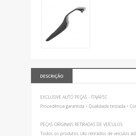
DESCRIÇÃO
EXCLUSIVE AUTO PEÇAS - ITAJAÍ/SC
Procedência garantida • Qualidade testada • C
PEÇAS ORIGINAIS RETIRADAS DE VEÍCULOS
Todos os produtos são retirados de veículos adq