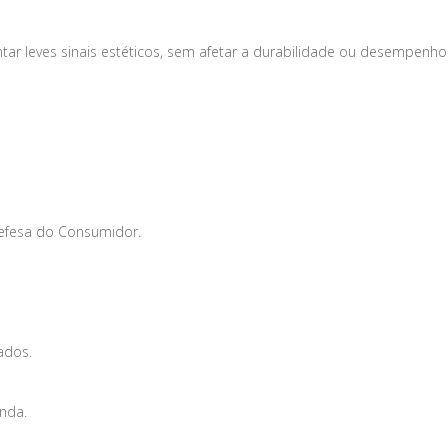
tar leves sinais estéticos, sem afetar a durabilidade ou desempenho
Defesa do Consumidor.
ados.
enda.