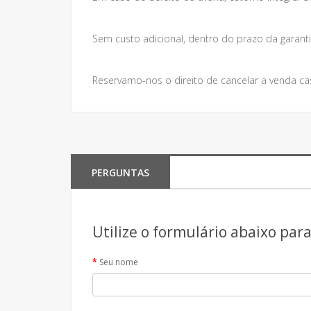
Sem custo adicional, dentro do prazo da garanti
Reservamo-nos o direito de cancelar a venda ca
PERGUNTAS
Utilize o formulário abaixo par
Seu nome