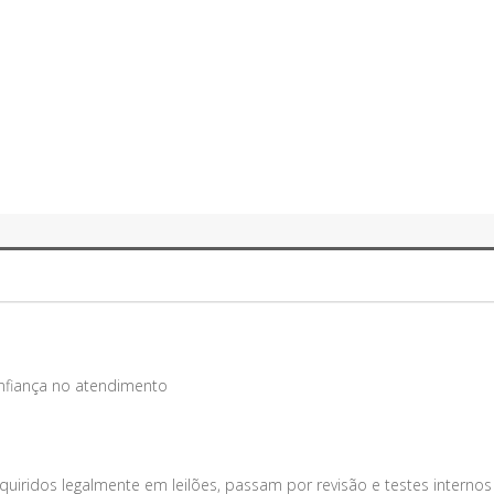
onfiança no atendimento
uiridos legalmente em leilões, passam por revisão e testes internos