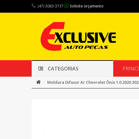
(47) 3083-3737
Solicite orçamento
PRINC
CATEGORIAS
Moldura Difusor Ar Chevrolet Ônix 1.0 2020 2022