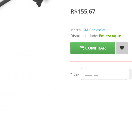
R$155,67
Marca:
GM-Chevrolet
Disponibilidade:
Em estoque
COMPRAR
*
CEP