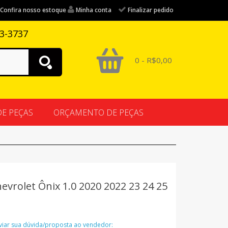
Confira nosso estoque
Minha conta
Finalizar pedido
83-3737
0 - R$0,00
DE PEÇAS
ORÇAMENTO DE PEÇAS
evrolet Ônix 1.0 2020 2022 23 24 25
nviar sua dúvida/proposta ao vendedor: