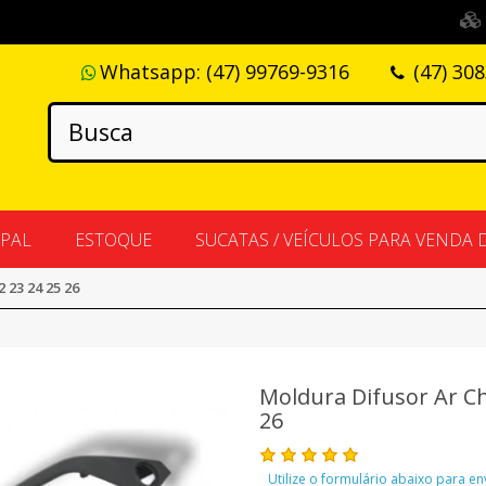
Whatsapp:
(47) 99769-9316
(47) 30
IPAL
ESTOQUE
SUCATAS / VEÍCULOS PARA VENDA 
 23 24 25 26
Moldura Difusor Ar Ch
26
Utilize o formulário abaixo para e