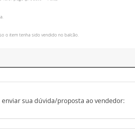
a.
so o item tenha sido vendido no balcão.
a enviar sua dúvida/proposta ao vendedor: