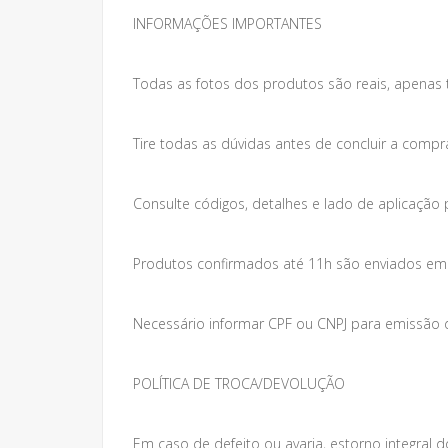
INFORMAÇÕES IMPORTANTES
Todas as fotos dos produtos são reais, apenas 
Tire todas as dúvidas antes de concluir a compr
Consulte códigos, detalhes e lado de aplicação 
Produtos confirmados até 11h são enviados em at
Necessário informar CPF ou CNPJ para emissão da
POLÍTICA DE TROCA/DEVOLUÇÃO
Em caso de defeito ou avaria, estorno integral do