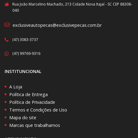
Rua João Marcelino Machado, 213 Cidade Nova Itajaí - SC CEP 88308-
040
exclusiveautopecas@exclusivepecas.com.br
(47) 3083-3737
(47) 99769-9316
INSTITUNCIONAL
A Loja
Política de Entrega
Política de Privacidade
Termos e Condições de Uso
Mapa do site
Marcas que trabalhamos