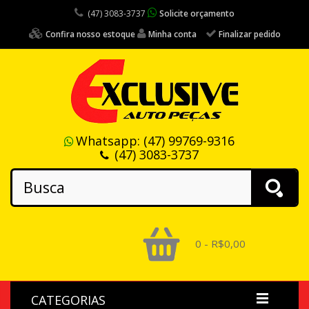
(47) 3083-3737
Solicite orçamento
Confira nosso estoque
Minha conta
Finalizar pedido
Whatsapp:
(47) 99769-9316
(47) 3083-3737
0 - R$0,00
CATEGORIAS