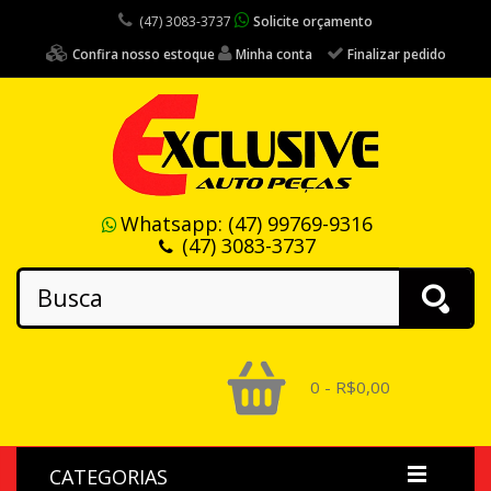
(47) 3083-3737
Solicite orçamento
Confira nosso estoque
Minha conta
Finalizar pedido
Whatsapp:
(47) 99769-9316
(47) 3083-3737
0 - R$0,00
CATEGORIAS