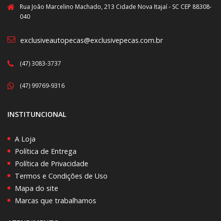
Rua João Marcelino Machado, 213 Cidade Nova Itajaí - SC CEP 88308-
040
exclusiveautopecas@exclusivepecas.com.br
(47) 3083-3737
(47) 99769-9316
INSTITUNCIONAL
A Loja
Política de Entrega
Política de Privacidade
Termos e Condições de Uso
Mapa do site
Marcas que trabalhamos